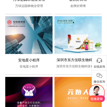
- 万绿达园林物业管理 -
- 金牌好师傅 -
万绿达园林物业管理
金牌好师傅
万绿达园林物业管理
金牌好师傅
深圳市东方佳联生物科技有
安地星小程序
- 东方佳联 -
- 安地星小程序 -
深圳市东方佳联生物科技有限公
安地星小程序
在线咨询
限公司
司
微信咨询
深圳市东方佳联生物科技有限
安地星小程序
公司
联系电话