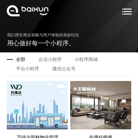
首页
我们擅长商业策略与用户体验的美妙结合
服务范围
用心做好每一个小程序。
小程序案例
全部
企业小程序
小程序商城
解决方案
平台小程序
微信公众号
关于我们
小程序资讯
联系我们
万绿达园林物业管理
金牌好师傅