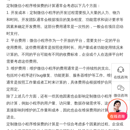
定制微信小程序维保费的计算通常会考虑以下几个方面：
1. 开发成本：定制微信小程序的开发过程需要投入大量的人力、物力
和时间。开发团队通常会根据项目的复杂程度、功能需求和设计要求等
因素来确定开发费用。这部分费用通常是一次性的，一般会在项目启动
时支付。
2. 平台费用：微信小程序作为一个开放的平台，需要支付一定的平台
使用费用。这些费用通常是按照使用时长、用户量或者功能使用情况来
计算的。不同的平台可能有不同的收费标准，企业或个人在选择平台时
需要考虑这些费用。
3. 维护费用：维护微信小程序的费用通常是一个持续性的支出。维护
包括对小程序进行bug修复、功能更新、服务器维护等工作。维护费用
在线咨询
通常是按照工作量或者工时来计算的，具体费用会根据维护合同中的约
定而定。
微信咨询
除了上述几个方面，还有一些其他因素也会影响定制微信小程序维保费
的计算，例如小程序的用户量、访问量、数据存储需求等。这些因素会
直接影响到维护的工作量和成本，因此也会在维保费用的计算中被考虑
联系电话
进去。
定制微信小程序维保费的计算是一个综合考虑多个因素的过程。企业或