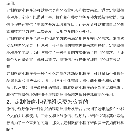
应用。
定制微信小程序还可以提供更多的商业机会和收益来源。通过定制微信
小程序，企业可以通过广告、推广和付费功能等多种方式获得收益。微
信小程序还提供了丰富的开发工具和接口，让开发者可以根据自己的创
意和技术能力进行二次开发，实现更多的商业价值。
定制微信小程序也是一种创新的方式来满足用户多样化的需求。随着移
动互联网的发展，用户对于移动应用的需求也越来越多样化。定制微信
小程序的出现，为用户提供了一种全新的方式来满足自己的需求。无论
是个人还是企业，都可以通过定制微信小程序来实现自己的创意和梦
想。
定制微信小程序是一种个性化定制的移动应用程序，可以帮助企业提升
品牌形象和用户体验，满足用户个性化需求，提供商业机会和收益来
源，以及满足用户多样化的需求。随着微信小程序的不断发展和完善，
相信定制微信小程序将会在移动应用领域发挥越来越重要的作用。
2、定制微信小程序维保费怎么算的
微信小程序作为一种新兴的移动应用开发平台，受到了越来越多企业和
个人的关注和使用。在开发和上线微信小程序后，维护和保障其正常运
行成为了一个重要的问题。那么，定制微信小程序维保费应该如何计算
呢？