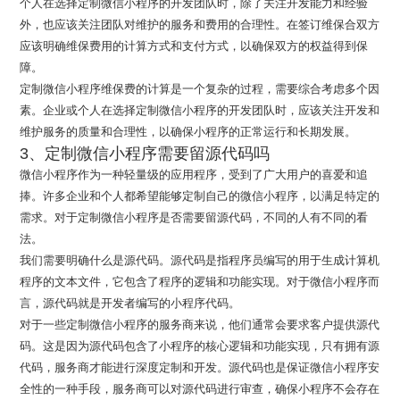
个人在选择定制微信小程序的开发团队时，除了关注开发能力和经验
外，也应该关注团队对维护的服务和费用的合理性。在签订维保合双方
应该明确维保费用的计算方式和支付方式，以确保双方的权益得到保
障。
定制微信小程序维保费的计算是一个复杂的过程，需要综合考虑多个因
素。企业或个人在选择定制微信小程序的开发团队时，应该关注开发和
维护服务的质量和合理性，以确保小程序的正常运行和长期发展。
3、定制微信小程序需要留源代码吗
微信小程序作为一种轻量级的应用程序，受到了广大用户的喜爱和追
捧。许多企业和个人都希望能够定制自己的微信小程序，以满足特定的
需求。对于定制微信小程序是否需要留源代码，不同的人有不同的看
法。
我们需要明确什么是源代码。源代码是指程序员编写的用于生成计算机
程序的文本文件，它包含了程序的逻辑和功能实现。对于微信小程序而
言，源代码就是开发者编写的小程序代码。
对于一些定制微信小程序的服务商来说，他们通常会要求客户提供源代
码。这是因为源代码包含了小程序的核心逻辑和功能实现，只有拥有源
代码，服务商才能进行深度定制和开发。源代码也是保证微信小程序安
全性的一种手段，服务商可以对源代码进行审查，确保小程序不会存在