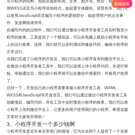
写小程序的结构，包括页面的布局、文本、图片等。然后，我们可以使
联系电话
用WXSS语言为小程序添加样式，如设置字体颜色、背景色等。我们可
以使用JavaScript语言编写小程序的逻辑部分，如处理用户的点击事
件、发送网络请求等。
在编写代码的过程中，我们可以通过微信小程序开发者工具实时预览小
程序的效果。工具提供了一个模拟器，可以在电脑上模拟小程序在手机
上的运行效果。这样，我们就可以及时调试和修改代码，确保小程序的
正常运行。
当我们完成了小程序的开发后，我们可以将小程序发布到微信平台上。
在微信小程序开发者工具中，我们可以选择上传小程序代码，并进行审
核。审核通过后，我们的小程序就可以在微信中搜索到，并被用户使用
了。
总结一下，开发自己的小程序需要掌握小程序开发工具、WXML、
WXSS和JavaScript等开发语言。我们可以通过微信小程序开发者工具
创建项目、编写代码，并在工具中实时预览小程序的效果。我们可以将
小程序上传到微信平台上，让更多的用户使用我们的小程序。希望这篇
文章对大家有所帮助！
3、小程序开发一个多少钱啊
小程序开发是近年来非常热门的领域，它为企业和个人提供了一个全新