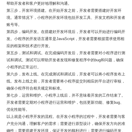
帮助开发者和客户更好地理解和沟通。
第三步，开发环境搭建。在开始开发之前，开发者需要搭建好开发环
境。通常情况下，小程序的开发环境包括开发工具、开发文档和开发者
账号等。
第四步，编码开发。在搭建好开发环境后，开发者可以开始进行编码开
发。小程序的开发语言通常是JavaScript，开发者需要根据需求使用相
应的框架和技术进行开发。
第五步，测试和调试。在完成编码开发后，开发者需要对小程序进行测
试和调试。测试可以帮助开发者发现和修复程序中的bug和问题，确保
小程序的正常运行。
第六步，发布上线。在完成测试和调试后，开发者可以将小程序发布上
线。发布上线之前，开发者需要将小程序提交到相应的平台进行审核，
确保小程序符合相关规定和标准。
第七步，运营和维护。小程序上线后，并不意味着开发的工作结束了。
开发者需要定期对小程序进行运营和维护，包括更新功能、修复bug、
优化性能等。
以上就是小程序开发的流程。在开发小程序的过程中，开发者需要与客
户充分沟通，理解客户的需求；需要进行原型设计，确保开发方向的准
确性；需要搭建开发环境，保证开发的顺利进行；需要进行编码开发、