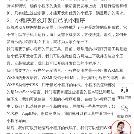
测试和调试，确保小程序的质量；最后需要发布上线，并进行运营和维
护。只有经过这些步骤，才能开发出优秀的小程序，满足用户的需求。
2、小程序怎么开发自己的小程序
随着移动互联网的快速发展，小程序成为了一种受欢迎的应用形式。它
不仅可以在手机上运行，而且无需下载安装，方便快捷。那么，如何开
发自己的小程序呢？下面，我将为大家介绍一下。
我们需要了解小程序的开发工具。目前，最常用的小程序开发工具是微
信小程序开发者工具。我们可以在微信官方网站上下载并安装这个工
具。安装完成后，我们就可以开始开发自己的小程序了。
我们需要学习小程序的开发语言。小程序使用的是一种叫做WXML和
WXSS的开发语言。WXML类似于HTML，用于描述小程序的结构，而
WXSS类似于CSS，用于描述小程序的样式。小程序的逻辑部分使用
的是JavaScript语言。我们需要掌握这些语言的基本语法和用法。
在线咨询
接下来，我们可以创建一个新的小程序项目。在微信小程序开发者工具
中，我们可以选择创建一个新的项目，并填写一些基本信息，如小程序
的名称、AppID等。创建完成后，我们就可以在工具中看到一个空白的
微信咨询
小程序界面。
然后，我们可以开始编写小程序的代码了。我们可以使用WXML语言编