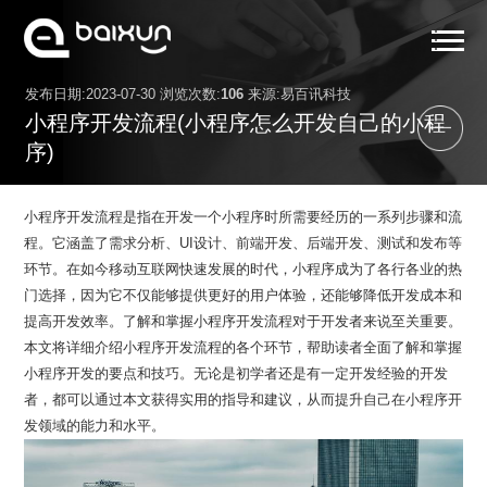
发布日期:2023-07-30 浏览次数:
106
来源:易百讯科技
首页
小程序开发流程(小程序怎么开发自己的小程
服务范围
序)
小程序案例
小程序开发流程是指在开发一个小程序时所需要经历的一系列步骤和流
解决方案
程。它涵盖了需求分析、UI设计、前端开发、后端开发、测试和发布等
环节。在如今移动互联网快速发展的时代，小程序成为了各行各业的热
关于我们
门选择，因为它不仅能够提供更好的用户体验，还能够降低开发成本和
提高开发效率。了解和掌握小程序开发流程对于开发者来说至关重要。
小程序资讯
本文将详细介绍小程序开发流程的各个环节，帮助读者全面了解和掌握
联系我们
小程序开发的要点和技巧。无论是初学者还是有一定开发经验的开发
者，都可以通过本文获得实用的指导和建议，从而提升自己在小程序开
发领域的能力和水平。