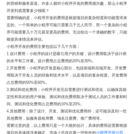
的营销和服务渠道。许多人都对小程序开发的费用感兴趣，那么小程序
开发到底需要多少钱呢？
需要明确的是，小程序开发的费用是根据项目的复杂程度和功能需求来
定的。一个简单的小程序可能只需要几千元人民币，而一个复杂的小程
序可能需要几十万元甚至更高的费用。无法给出一个准确的数字，只能
根据具体情况来评估。
小程序开发的费用主要包括以下几个方面：
1.设计费用：小程序的设计是吸引用户的关键，设计费用取决于设计师
的水平和工作量。设计费用占总费用的20%至30%。
2.开发费用：小程序的开发是核心部分，包括前端和后端开发。开发费
用取决于开发人员的经验和技术水平，以及项目的复杂程度。开发费用
占总费用的50%至60%。
3.测试和优化费用：小程序开发完后需要进行测试和优化，以确保其稳
定性和良好的用户体验。测试和优化费用取决于测试人员的工作量和时
间。测试和优化费用占总费用的10%至20%。
4.其他费用：除了设计、开发、测试和优化费用外，还可能涉及到一些
其他费用，如服务器租用费、域名注册费、推广费用等。
需要注意的是，以上费用只是一个大致的估计，具体的费用还需要根据
项目的具体情况来确定。市场上也存在着一些低价的
小程序开发公司
，