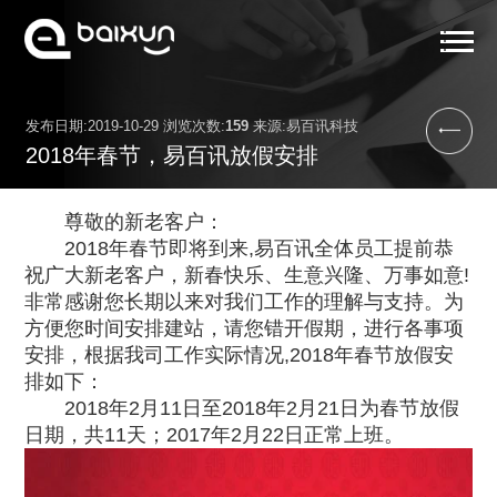
首页
发布日期:2019-10-29 浏览次数:
159
来源:易百讯科技
服务范围
2018年春节，易百讯放假安排
小程序案例
尊敬的新老客户：
解决方案
2018年春节即将到来,易百讯全体员工提前恭
祝广大新老客户，新春快乐、生意兴隆、万事如意!
关于我们
非常感谢您长期以来对我们工作的理解与支持。为
方便您时间安排建站，请您错开假期，进行各事项
小程序资讯
安排，根据我司工作实际情况,2018年春节放假安
联系我们
排如下：
2018年2月11日至2018年2月21日为春节放假
日期，共11天；2017年2月22日正常上班。