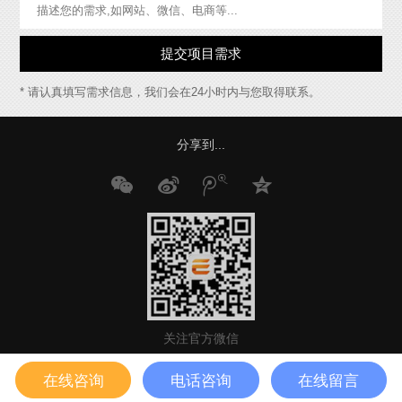
* 请认真填写需求信息，我们会在24小时内与您取得联系。
分享到...
关注官方微信
Copyright @2008-2018 Yibaixun Technology Co., LTD. All Rights Reserved.
在线咨询
电话咨询
在线留言
粤ICP备10056793号