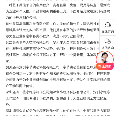
一种基于微信平台的应用程序，具有轻量、快速、易用等特点，逐渐成
为企业和个人推广产品和服务的重要工具。下面介绍几家在深圳有影响
力的小程序制作公司。
首先是深圳腾讯科技有限公司，作为微信的母公司，腾讯科技在小程序
领域具有强大的实力和资源。他们拥有丰富的技术经验和创新能力，能
在线咨询
够为企业量身定制各类小程序，满足不同行业的需求。
其次是深圳华为技术有限公司，华为作为全球知名的通信设备制造商，
微信咨询
在小程序领域也有着独特的优势。他们的小程序制作公司致力于为企业
提供高效、稳定的小程序解决方案，帮助企业提升用户体验和品牌形
象。
联系电话
另外还有深圳字节跳动科技有限公司，字节跳动是目前全球最有价值的
初创公司之一，旗下拥有多个知名的移动应用程序。他们的小程序制作
公司致力于为企业提供创新的小程序解决方案，帮助企业实现更好的用
户互动和商业价值。
深圳还有一些小程序制作公司如深圳小程序科技有限公司、深圳小程序
工作室等，他们专注于小程序的开发和设计，为企业提供全方位的服
务。
深圳拥有众多优秀的小程序制作公司，他们在技术、创新和服务方面都