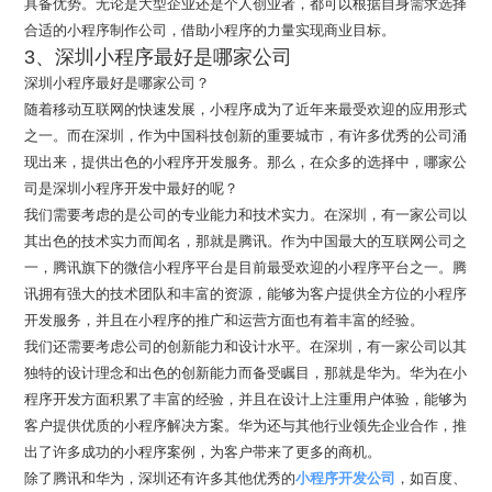
具备优势。无论是大型企业还是个人创业者，都可以根据自身需求选择
合适的小程序制作公司，借助小程序的力量实现商业目标。
3、深圳小程序最好是哪家公司
深圳小程序最好是哪家公司？
随着移动互联网的快速发展，小程序成为了近年来最受欢迎的应用形式
之一。而在深圳，作为中国科技创新的重要城市，有许多优秀的公司涌
现出来，提供出色的小程序开发服务。那么，在众多的选择中，哪家公
司是深圳小程序开发中最好的呢？
我们需要考虑的是公司的专业能力和技术实力。在深圳，有一家公司以
其出色的技术实力而闻名，那就是腾讯。作为中国最大的互联网公司之
一，腾讯旗下的微信小程序平台是目前最受欢迎的小程序平台之一。腾
讯拥有强大的技术团队和丰富的资源，能够为客户提供全方位的小程序
开发服务，并且在小程序的推广和运营方面也有着丰富的经验。
我们还需要考虑公司的创新能力和设计水平。在深圳，有一家公司以其
独特的设计理念和出色的创新能力而备受瞩目，那就是华为。华为在小
程序开发方面积累了丰富的经验，并且在设计上注重用户体验，能够为
客户提供优质的小程序解决方案。华为还与其他行业领先企业合作，推
出了许多成功的小程序案例，为客户带来了更多的商机。
除了腾讯和华为，深圳还有许多其他优秀的
小程序开发公司
，如百度、