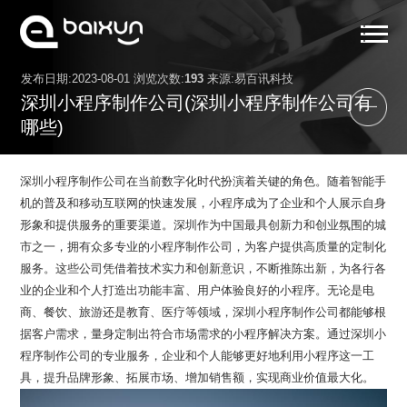
发布日期:2023-08-01 浏览次数:
193
来源:易百讯科技
首页
深圳小程序制作公司(深圳小程序制作公司有
服务范围
哪些)
小程序案例
深圳小程序制作公司在当前数字化时代扮演着关键的角色。随着智能手
解决方案
机的普及和移动互联网的快速发展，小程序成为了企业和个人展示自身
形象和提供服务的重要渠道。深圳作为中国最具创新力和创业氛围的城
关于我们
市之一，拥有众多专业的小程序制作公司，为客户提供高质量的定制化
服务。这些公司凭借着技术实力和创新意识，不断推陈出新，为各行各
小程序资讯
业的企业和个人打造出功能丰富、用户体验良好的小程序。无论是电
联系我们
商、餐饮、旅游还是教育、医疗等领域，深圳小程序制作公司都能够根
据客户需求，量身定制出符合市场需求的小程序解决方案。通过深圳小
程序制作公司的专业服务，企业和个人能够更好地利用小程序这一工
具，提升品牌形象、拓展市场、增加销售额，实现商业价值最大化。