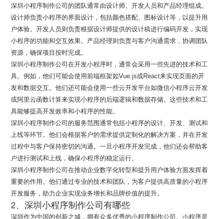
深圳小程序制作公司的团队通常由设计师、开发人员和产品经理组成。
设计师负责小程序的界面设计，包括颜色搭配、图标设计等，以提升用
户体验。开发人员则负责根据设计师提供的设计稿进行编码开发，实现
小程序的功能和交互效果。产品经理则负责与客户沟通需求，协调团队
资源，确保项目按时完成。
深圳小程序制作公司在开发小程序时，通常会采用一些先进的技术和工
具。例如，他们可能会使用前端框架如Vue.js或React来实现页面的开
发和数据交互。他们还可能会使用一些云开发平台如微信小程序云开发
或阿里云函数计算来实现小程序的后端逻辑和数据存储。这些技术和工
具能够提高开发效率和小程序的性能。
深圳小程序制作公司的服务范围通常包括小程序的设计、开发、测试和
上线等环节。他们会根据客户的需求提供定制化的解决方案，并在开发
过程中与客户保持密切的沟通。一旦小程序开发完成，他们还会帮助客
户进行测试和上线，确保小程序的稳定运行。
深圳小程序制作公司在推动企业数字化转型和提升用户体验方面发挥着
重要的作用。他们通过专业的技术和团队，为客户提供高质量的小程序
开发服务，助力企业实现业务增长和品牌价值的提升。
2、深圳小程序制作公司有哪些
深圳作为中国的创新之城，拥有众多优秀的小程序制作公司。小程序是