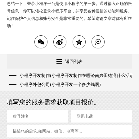
总结一下，登录小程序平台是使用小程序的第一步。通过输入正确的账
号信息，你可以轻松登录小程序平台，并享受各种便捷的功能和服务。
记住保护个人信息和账号安全是非常重要的。希望这篇文章对你有所帮
助！
返回列表
小程序开发制作(小程序开发制作在哪济南兴田德润什么活动)
小程序外包公司(小程序开发一个多少钱啊)
填写您的服务需求获取项目报价。