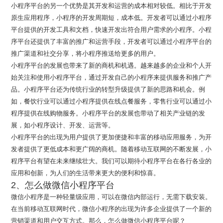
小程序平台的另一个优势是其开发和运营的成本相对较低。相比于开发
原生应用程序，小程序的开发周期短，成本低。开发者可以通过小程序
平台提供的开发工具和文档，快速开发出符合用户需求的小程序。小程
序平台还提供了丰富的推广和运营手段，开发者可以通过小程序平台的
推广渠道和社交分享，将小程序推送给更多的用户。
小程序平台的发展也带来了新的商机和机遇。越来越多的企业和个人开
始关注和使用小程序平台，通过开发自己的小程序来提供服务和推广产
品。小程序平台还为传统行业的转型升级提供了新的思路和机会。例
如，餐饮行业可以通过小程序提供在线点餐服务，零售行业可以通过小
程序提供在线购物服务。小程序平台的发展也带动了相关产业链的发
展，如小程序设计、开发、运营等。
小程序平台的出现为用户提供了更加便捷和丰富的移动应用服务，为开
发者提供了更低成本和更广阔的商机。随着移动互联网的不断发展，小
程序平台有望在未来继续壮大。我们可以期待小程序平台在各行各业的
应用和创新，为人们的生活带来更大的便利和惊喜。
2、怎么做微信小程序平台
微信小程序是一种轻量级应用，可以在微信内部运行，无需下载安装。
在当前移动互联网时代，微信小程序的出现为许多企业提供了一个新的
营销渠道和用户交互方式。那么，怎么做微信小程序平台呢？