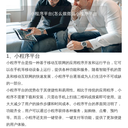
1、小程序平台
小程序平台是指一种基于移动互联网的应用程序开发和运行平台，它可
以在手机等移动设备上运行，提供各种功能和服务。随着智能手机的普
及和移动互联网的快速发展，小程序平台逐渐成为人们生活中不可或缺
的一部分。
小程序平台的优势在于其便捷性和易用性。相比于传统的应用程序，小
程序不需要下载和安装，只需在手机上扫描二维码或搜索即可使用。这
大大减少了用户的操作步骤和时间成本。小程序平台的界面简洁明了，
功能齐全，用户可以通过小程序获得各种服务，如购物、点餐、预约
等。而且，小程序还支持一键登录、一键支付等功能，提供了更加便捷
的用户体验。