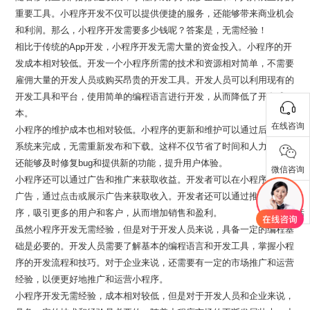
重要工具。小程序开发不仅可以提供便捷的服务，还能够带来商业机会
和利润。那么，小程序开发需要多少钱呢？答案是，无需经验！
相比于传统的App开发，小程序开发无需大量的资金投入。小程序的开
发成本相对较低。开发一个小程序所需的技术和资源相对简单，不需要
雇佣大量的开发人员或购买昂贵的开发工具。开发人员可以利用现有的
开发工具和平台，使用简单的编程语言进行开发，从而降低了开发成
本。
在线咨询
小程序的维护成本也相对较低。小程序的更新和维护可以通过后台管理
系统来完成，无需重新发布和下载。这样不仅节省了时间和人力成本，
还能够及时修复bug和提供新的功能，提升用户体验。
微信咨询
小程序还可以通过广告和推广来获取收益。开发者可以在小程序中加入
广告，通过点击或展示广告来获取收入。开发者还可以通过推广小程
序，吸引更多的用户和客户，从而增加销售和盈利。
联系电话
虽然小程序开发无需经验，但是对于开发人员来说，具备一定的编程基
础是必要的。开发人员需要了解基本的编程语言和开发工具，掌握小程
序的开发流程和技巧。对于企业来说，还需要有一定的市场推广和运营
经验，以便更好地推广和运营小程序。
小程序开发无需经验，成本相对较低，但是对于开发人员和企业来说，