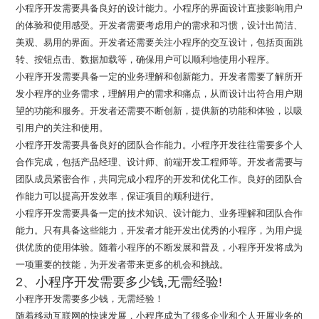
小程序开发需要具备良好的设计能力。小程序的界面设计直接影响用户
的体验和使用感受。开发者需要考虑用户的需求和习惯，设计出简洁、
美观、易用的界面。开发者还需要关注小程序的交互设计，包括页面跳
转、按钮点击、数据加载等，确保用户可以顺利地使用小程序。
小程序开发需要具备一定的业务理解和创新能力。开发者需要了解所开
发小程序的业务需求，理解用户的需求和痛点，从而设计出符合用户期
望的功能和服务。开发者还需要不断创新，提供新的功能和体验，以吸
引用户的关注和使用。
小程序开发需要具备良好的团队合作能力。小程序开发往往需要多个人
合作完成，包括产品经理、设计师、前端开发工程师等。开发者需要与
团队成员紧密合作，共同完成小程序的开发和优化工作。良好的团队合
作能力可以提高开发效率，保证项目的顺利进行。
小程序开发需要具备一定的技术知识、设计能力、业务理解和团队合作
能力。只有具备这些能力，开发者才能开发出优秀的小程序，为用户提
供优质的使用体验。随着小程序的不断发展和普及，小程序开发将成为
一项重要的技能，为开发者带来更多的机会和挑战。
2、小程序开发需要多少钱,无需经验!
小程序开发需要多少钱，无需经验！
随着移动互联网的快速发展，小程序成为了很多企业和个人开展业务的