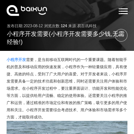
发布日期:2023-08-12 浏览次数:
124
来源:易百讯科技
首页
小程序开发需要(小程序开发需要多少钱,无需
服务范围
经验!)
小程序案例
小程序开发
需要，是当前移动互联网时代的一个重要课题。随着智能手
解决方案
机的普及和移动应用的快速发展，小程序作为一种轻量级应用，具有便
捷、高效的特点，受到了广大用户的喜爱。对于开发者来说，小程序开
关于我们
发需要具备一定的技术功底和创新思维，同时还需要关注用户体验和市
场需求。在小程序开发过程中，要注重界面设计、功能开发和性能优化
小程序资讯
等方面，以提供给用户流畅、稳定的使用体验。还需要关注小程序的推
联系我们
广和运营，通过精准的市场定位和有效的推广策略，吸引更多的用户使
用和关注。小程序开发需要综合考虑技术、用户体验和市场需求等多个
方面，才能取得成功。