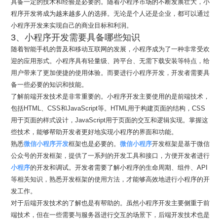
具备一定的技术和经验是必要的。随着小程序市场的不断发展壮大，小
程序开发将成为越来越多人的选择。无论是个人还是企业，都可以通过
小程序开发来实现自己的商业目标和利润。
3、小程序开发需要具备哪些知识
随着智能手机的普及和移动互联网的发展，小程序成为了一种非常受欢
迎的应用形式。小程序具有轻量级、跨平台、无需下载安装等特点，给
用户带来了更加便捷的使用体验。而要进行小程序开发，开发者需要具
备一些必要的知识和技能。
了解前端开发技术是非常重要的。小程序开发主要使用的是前端技术，
包括HTML、CSS和JavaScript等。HTML用于构建页面的结构，CSS
用于页面的样式设计，JavaScript用于页面的交互和逻辑实现。掌握这
些技术，能够帮助开发者更好地实现小程序的界面和功能。
熟悉
微信小程序开发
框架也是必要的。
微信小程序
开发框架是基于微信
公众号的开发框架，提供了一系列的开发工具和接口，方便开发者进行
小程序
的开发和调试。开发者需要了解小程序的生命周期、组件、API
等相关知识，熟悉开发框架的使用方法，才能够高效地进行小程序的开
发工作。
对于后端开发技术的了解也是有帮助的。虽然小程序开发主要侧重于前
端技术，但在一些需要与服务器进行交互的场景下，后端开发技术也是